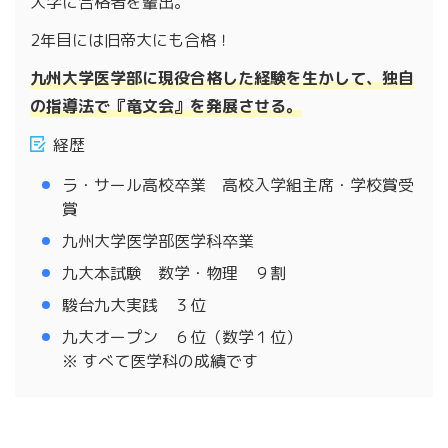
大学に合格者を輩出。
2年目には旧帝大にも合格！
九州大学医学部に現役合格した経験を生かして、独自
の指導法で『竜文会』を発展させる。
経歴
ラ・サール高校卒業 高校入学組主席・学校賞受
賞
九州大学医学部医学科卒業
九大本試験 数学・物理 ９割
駿台九大実践 ３位
九大オープン ６位（数学１位）
※ すべて医学科の成績です