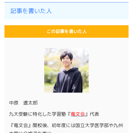
記事を書いた人
この記事を書いた人
中原 遼太郎
九大受験に特化した学習塾『
竜文会
』代表
『竜文会』開校後、初年度には国立大学医学部や九州