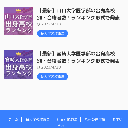
【最新】山口大学医学部の出身高校
別・合格者数！ランキング形式で発表
2023/4/28
各大学の攻略法
【最新】宮崎大学医学部の出身高校
別・合格者数！ランキング形式で発表
2023/4/28
各大学の攻略法
ホーム
各大学の攻略法
科目別勉強法
九州の進学校
お問い
合わせ