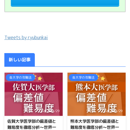
Tweets by ryubunkai
新しい記事
各大学の攻略法
各大学の攻略法
2023/4/29
2023/4/29
佐賀大学医学部の偏差値と
熊本大学医学部の偏差値と
難易度を徹底分析〜世界一
難易度を徹底分析〜世界一