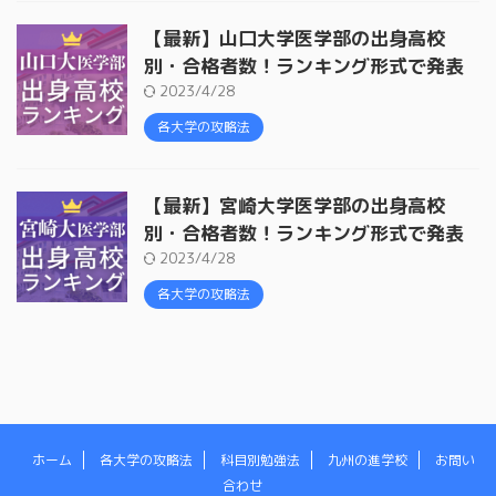
【最新】山口大学医学部の出身高校
別・合格者数！ランキング形式で発表
2023/4/28
各大学の攻略法
【最新】宮崎大学医学部の出身高校
別・合格者数！ランキング形式で発表
2023/4/28
各大学の攻略法
ホーム
各大学の攻略法
科目別勉強法
九州の進学校
お問い
合わせ