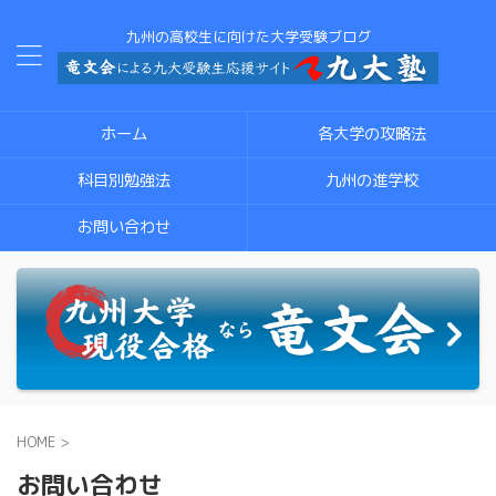
九州の高校生に向けた大学受験ブログ
ホーム
各大学の攻略法
科目別勉強法
九州の進学校
お問い合わせ
HOME
>
お問い合わせ