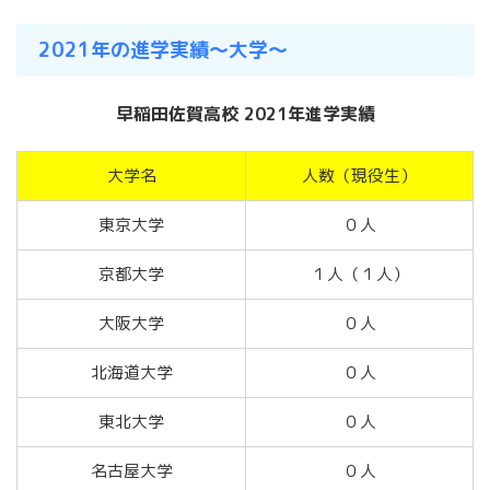
2021年の進学実績〜大学〜
早稲田佐賀高校 2021年進学実績
大学名
人数（現役生）
東京大学
０人
京都大学
１人（１人）
大阪大学
０人
北海道大学
０人
東北大学
０人
名古屋大学
０人