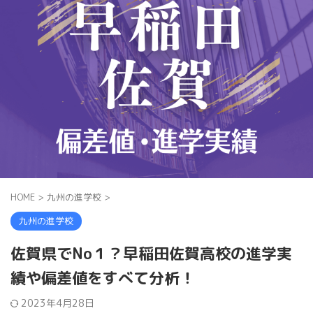
HOME
>
九州の進学校
>
九州の進学校
佐賀県でNo１？早稲田佐賀高校の進学実
績や偏差値をすべて分析！
2023年4月28日