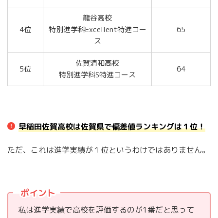
龍谷高校
4位
特別進学科Excellent特進コー
65
ス
佐賀清和高校
5位
64
特別進学科S特進コース
早稲田佐賀高校は佐賀県で偏差値ランキングは１位！
ただ、これは進学実績が１位というわけではありません。
ポイント
私は進学実績で高校を評価するのが1番だと思って