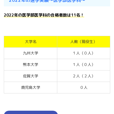
2022年の進学実績〜医学部医学科〜
2022年の医学部医学科の合格者数は11名！
大学名
人数（現役生）
九州大学
１人（０人）
熊本大学
１人（０人）
佐賀大学
２人（２人）
鹿児島大学
０人