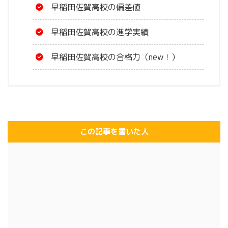
早稲田佐賀高校の偏差値
早稲田佐賀高校の進学実績
早稲田佐賀高校の合格力（new！）
この記事を書いた人