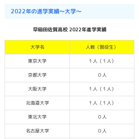
2022年の進学実績〜大学〜
早稲田佐賀高校 2022年進学実績
大学名
人数（現役生）
東京大学
１人（１人）
京都大学
０人
大阪大学
１人（１人）
北海道大学
１人（１人）
東北大学
０人
名古屋大学
０人