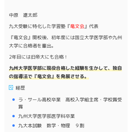
中原 遼太郎
九大受験に特化した学習塾『
竜文会
』代表
『竜文会』開校後、初年度には国立大学医学部や九州
大学に合格者を輩出。
2年目には旧帝大にも合格！
九州大学医学部に現役合格した経験を生かして、独自
の指導法で『竜文会』を発展させる。
経歴
ラ・サール高校卒業 高校入学組主席・学校賞受
賞
九州大学医学部医学科卒業
九大本試験 数学・物理 ９割