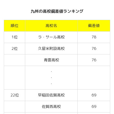
九州の高校偏差値ランキング
順位
高校名
偏差値
1位
ラ・サール高校
78
2位
久留米附設高校
76
青雲高校
76
・
・
・
22位
早稲田佐賀高校
69
佐賀西高校
69