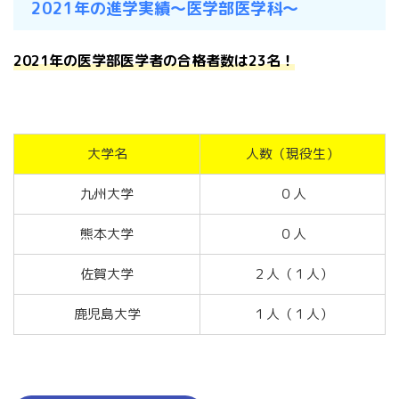
2021年の進学実績〜医学部医学科〜
2021年の医学部医学者の合格者数は23名！
大学名
人数（現役生）
九州大学
０人
熊本大学
０人
佐賀大学
２人（１人）
鹿児島大学
１人（１人）